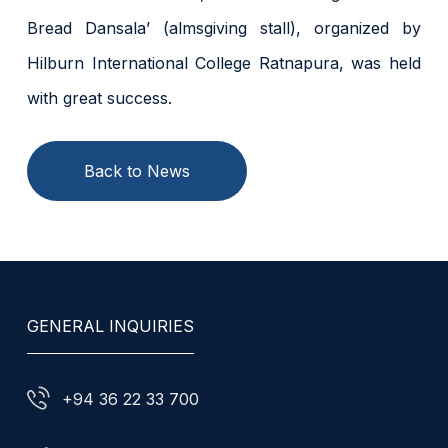
Bread Dansala’ (almsgiving stall), organized by
Hilburn International College Ratnapura, was held
with great success.
Back to News
GENERAL INQUIRIES
+94 36 22 33 700